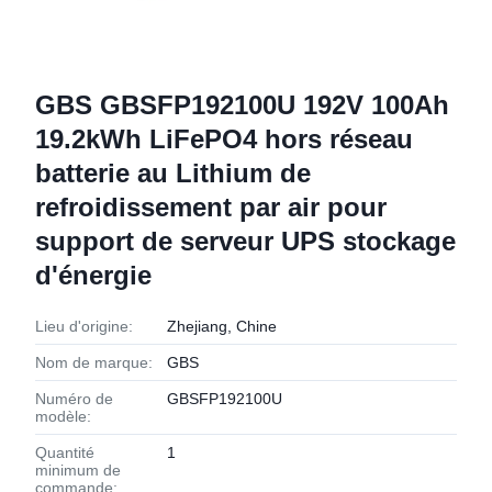
GBS GBSFP192100U 192V 100Ah
19.2kWh LiFePO4 hors réseau
batterie au Lithium de
refroidissement par air pour
support de serveur UPS stockage
d'énergie
Lieu d'origine:
Zhejiang, Chine
Nom de marque:
GBS
Numéro de
GBSFP192100U
modèle:
Quantité
1
minimum de
commande: