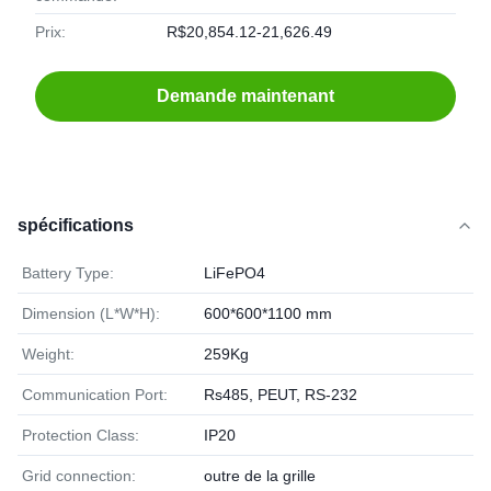
Prix:
R$20,854.12-21,626.49
Demande maintenant
spécifications
Battery Type:
LiFePO4
Dimension (L*W*H):
600*600*1100 mm
Weight:
259Kg
Communication Port:
Rs485, PEUT, RS-232
Protection Class:
IP20
Grid connection:
outre de la grille