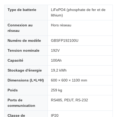
Type de batterie
LiFePO4 (phosphate de fer et de
lithium)
Connexion au
Hors réseau
réseau
Numéro de modèle
GBSFP192100U
Tension nominale
192V
Capacité
100Ah
Stockage d'énergie
19,2 kWh
Dimensions (L×L×H)
600 × 600 × 1100 mm
Poids
259 kg
Ports de
RS485, PEUT, RS-232
communication
Classe de
IP20