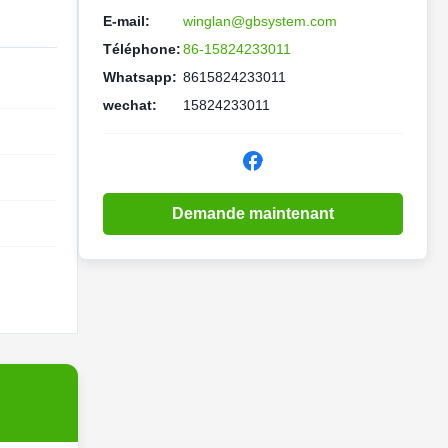
E-mail:
winglan@gbsystem.com
Téléphone:
86-15824233011
Whatsapp:
8615824233011
wechat:
15824233011
Demande maintenant