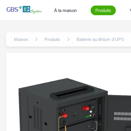
À la maison
Produits
Maison
Produits
Batterie au lithium d'UPS