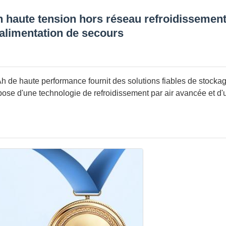
n haute tension hors réseau refroidissement
alimentation de secours
 de haute performance fournit des solutions fiables de stocka
spose d'une technologie de refroidissement par air avancée et d'