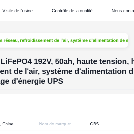
Visite de l'usine
Contrôle de la qualité
Nous conta
rs réseau, refroidissement de l'air, système d'alimentation de s
 LiFePO4 192V, 50ah, haute tension, 
ent de l'air, système d'alimentation d
age d'énergie UPS
, Chine
Nom de marque:
GBS