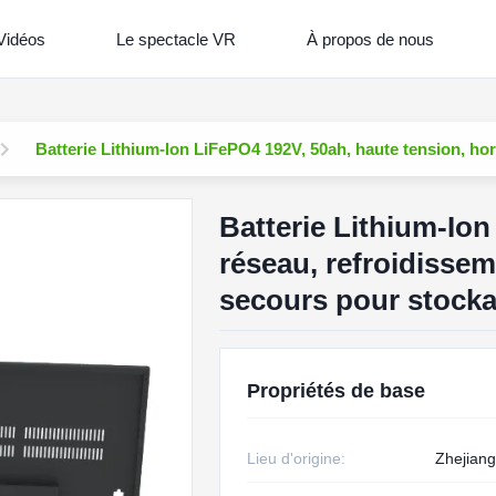
Vidéos
Le spectacle VR
À propos de nous
Batterie Lithium-Ion LiFePO4 192V, 50ah, haute tension, ho
Batterie Lithium-Ion
réseau, refroidissem
secours pour stock
Propriétés de base
Lieu d'origine:
Zhejiang