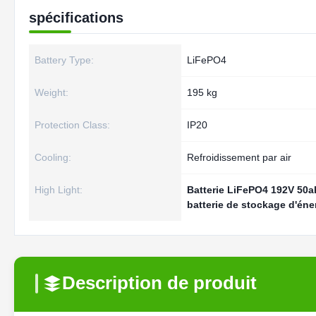
spécifications
Battery Type:
LiFePO4
Weight:
195 kg
Protection Class:
IP20
Cooling:
Refroidissement par air
High Light:
Batterie LiFePO4 192V 50a
batterie de stockage d'éne
Description de produit