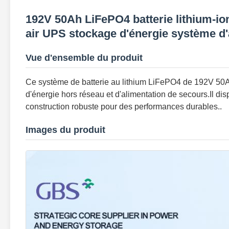
192V 50Ah LiFePO4 batterie lithium-io
air UPS stockage d'énergie système d'
Vue d'ensemble du produit
Ce système de batterie au lithium LiFePO4 de 192V 50Ah
d'énergie hors réseau et d'alimentation de secours.Il di
construction robuste pour des performances durables..
Images du produit