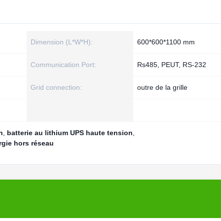
Dimension (L*W*H):
600*600*1100 mm
Communication Port:
Rs485, PEUT, RS-232
Grid connection:
outre de la grille
h
,
batterie au lithium UPS haute tension
,
rgie hors réseau