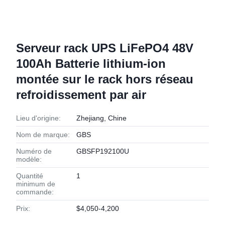
Serveur rack UPS LiFePO4 48V
100Ah Batterie lithium-ion
montée sur le rack hors réseau
refroidissement par air
Lieu d'origine:
Zhejiang, Chine
Nom de marque:
GBS
Numéro de
GBSFP192100U
modèle:
Quantité
1
minimum de
commande:
Prix:
$4,050-4,200