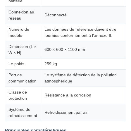
batterie
Connexion au
Déconnecté
réseau
Numéro de
Les données de référence doivent être
modèle
fournies conformément à l'annexe II.
Dimension (L ×
600 × 600 × 1100 mm
W × H)
Le poids
259 kg
Port de
Le système de détection de la pollution
communication
atmosphérique
Classe de
Résistance à la corrosion
protection
Système de
Refroidissement par air
refroidissement
Principales caractéristiques