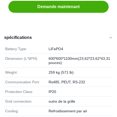
Demande maintenant
spécifications
Battery Type:
LiFePO4
Dimension (L*W*H):
600*600*1100mm(23,62*23,62*43,31
pouces)
Weight:
259 kg (571 lb)
Communication Port:
Rs485, PEUT, RS-232
Protection Class:
IP20
Grid connection:
outre de la grille
Cooling:
Refroidissement par air