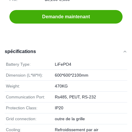
Demande maintenant
spécifications
Battery Type:
LiFePO4
Dimension (L*W*H):
600*600*2100mm
Weight:
470KG
Communication Port:
Rs485, PEUT, RS-232
Protection Class:
IP20
Grid connection:
outre de la grille
Cooling:
Refroidissement par air