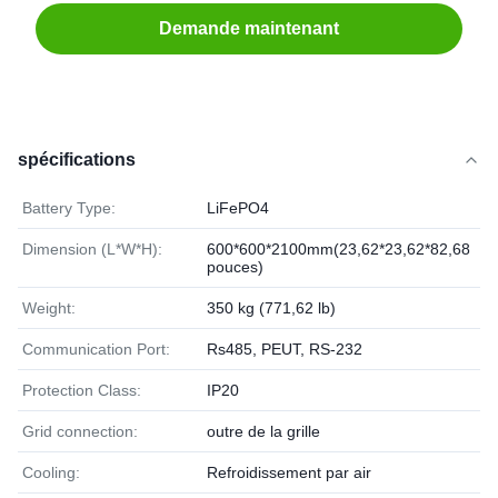
Demande maintenant
spécifications
Battery Type:
LiFePO4
Dimension (L*W*H):
600*600*2100mm(23,62*23,62*82,68
pouces)
Weight:
350 kg (771,62 lb)
Communication Port:
Rs485, PEUT, RS-232
Protection Class:
IP20
Grid connection:
outre de la grille
Cooling:
Refroidissement par air