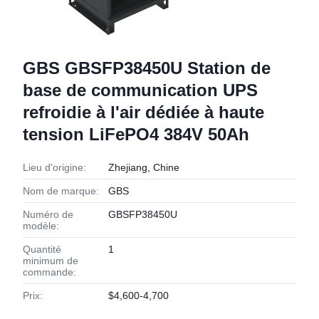
GBS GBSFP38450U Station de
base de communication UPS
refroidie à l'air dédiée à haute
tension LiFePO4 384V 50Ah
Lieu d'origine:
Zhejiang, Chine
Nom de marque:
GBS
Numéro de
GBSFP38450U
modèle:
Quantité
1
minimum de
commande:
Prix:
$4,600-4,700