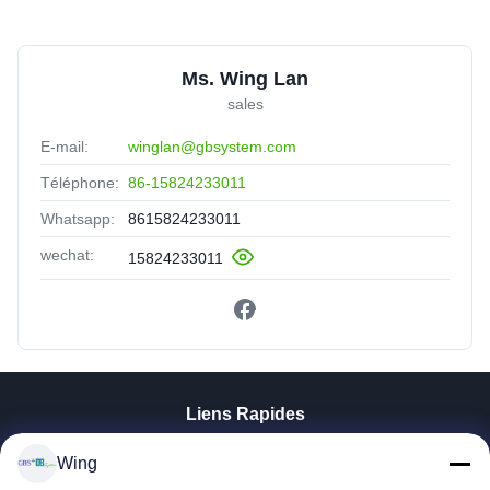
Ms. Wing Lan
sales
E-mail:
winglan@gbsystem.com
Téléphone:
86-15824233011
Whatsapp:
8615824233011
wechat:
15824233011
Liens Rapides
À La Maison
Wing
Produits