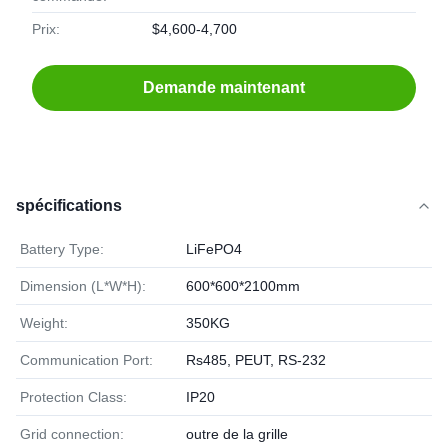
Prix:
$4,600-4,700
Demande maintenant
spécifications
Battery Type:
LiFePO4
Dimension (L*W*H):
600*600*2100mm
Weight:
350KG
Communication Port:
Rs485, PEUT, RS-232
Protection Class:
IP20
Grid connection:
outre de la grille