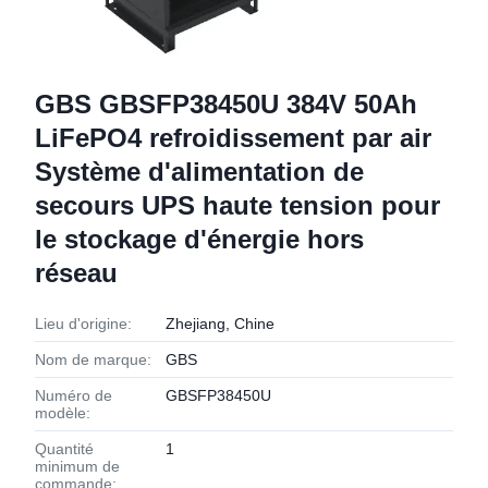
GBS GBSFP38450U 384V 50Ah
LiFePO4 refroidissement par air
Système d'alimentation de
secours UPS haute tension pour
le stockage d'énergie hors
réseau
Lieu d'origine:
Zhejiang, Chine
Nom de marque:
GBS
Numéro de
GBSFP38450U
modèle:
Quantité
1
minimum de
commande: