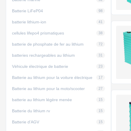
Batterie LiFeP04
98
batterie lithium-ion
41
cellules lifepo4 prismatiques
38
batterie de phosphate de fer au lithium
72
batteries rechargeables au lithium
31
Véhicule électrique de batterie
23
Batterie au lithium pour la voiture électrique
17
Batterie au lithium pour la moto/scooter
27
batterie au lithium légère menée
15
Batterie du lithium rv
15
Batterie d'AGV
15