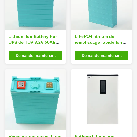
Lithium Ion Battery For
LiFePO4 lithium de
UPS de TUV 3.2V 50Ah
remplissage rapide Ion
LiFePO4
Battery 3.2V 70Ah
Demande maintenant
Demande maintenant
Remplissage prismatique
Batterie lithium-ion