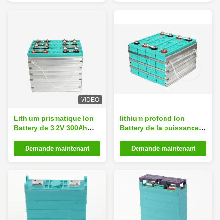
VIDEO
Lithium prismatique Ion
lithium profond Ion
Battery de 3.2V 300Ah
Battery de la puissance
LiFePO4
Lifepo4 de cycle de 12V
160ah
Demande maintenant
Demande maintenant