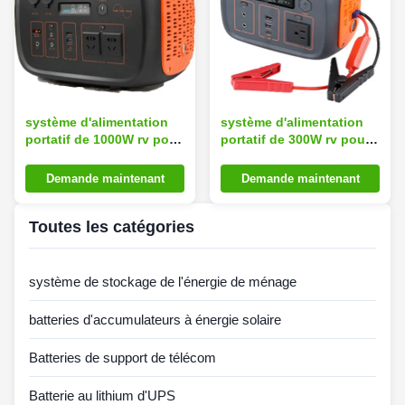
système d'alimentation
système d'alimentation
portatif de 1000W rv pour
portatif de 300W rv pour
le stockage de l'énergie
le stockage de l'énergie
de ménage
de ménage
Demande maintenant
Demande maintenant
Toutes les catégories
système de stockage de l'énergie de ménage
batteries d'accumulateurs à énergie solaire
Batteries de support de télécom
Batterie au lithium d'UPS