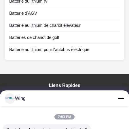
Batterie du lithium rv
Batterie d'AGV
Batterie au lithium de chariot élévateur
Batteries de chariot de golf
Batterie au lithium pour l'autobus électrique
Liens Rapides
À La Maison
Wing
Produits
Vidéos
Le Spectacle VR
7:03 PM
À Propos De Nous