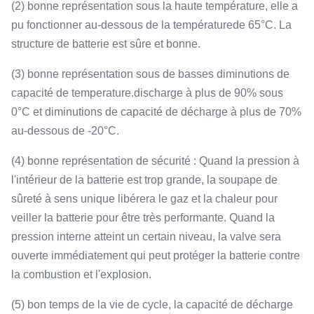
(2)
bonne représentation sous la haute température, elle a
pu fonctionner au-dessous de la température
de
65
°C
. La
structure de batterie est sûre et bonne.
(3)
bonne représentation sous de basses
diminutions de
capacité de
temperature.discharge
à plus de 90% sous
0°C
et
diminutions de capacité de décharge à plus de 70%
au-dessous de -20°C.
(4)
bonne représentation de sécurité
:
Quand la pression à
l'intérieur de la batterie est trop grande, la soupape de
sûreté à sens unique libérera le gaz et la chaleur pour
veiller la batterie pour être très performante. Quand la
pression interne atteint un certain niveau, la valve sera
ouverte immédiatement qui peut protéger la batterie contre
la combustion et l'explosion.
(5)
bon temps de
la
vie de cycle, la capacité de décharge