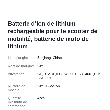
Batterie d'ion de lithium
rechargeable pour le scooter de
mobilité, batterie de moto de
lithium
Lieu d'origine:
Zhejiang, Chine
Nom de marque:
GBS
Attestation:
CE,TUV,UL,IEC,ISO9001,ISO14001,OHS
AS18001
Numéro de
GBS-12V20Ah
modèle:
Quantité
4pcs
minimum de
commande: