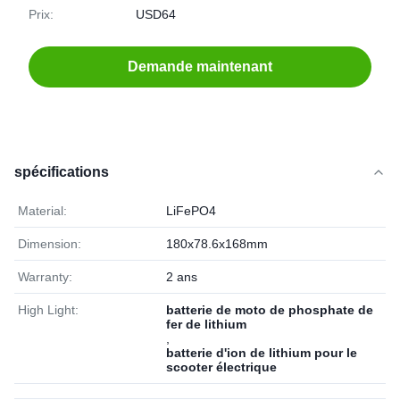
Prix:
USD64
Demande maintenant
spécifications
Material:
LiFePO4
Dimension:
180x78.6x168mm
Warranty:
2 ans
High Light:
batterie de moto de phosphate de
fer de lithium
,
batterie d'ion de lithium pour le
scooter électrique