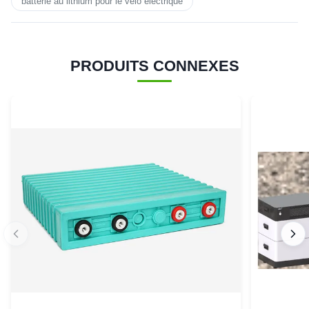
batterie au lithium pour le vélo électrique
PRODUITS CONNEXES