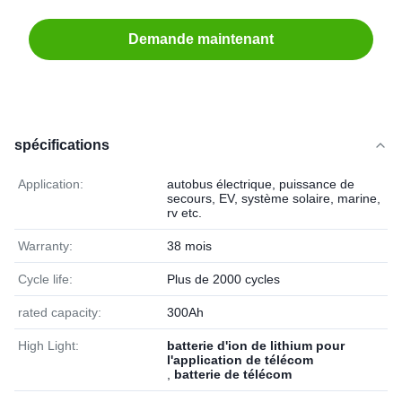
Demande maintenant
spécifications
Application:
autobus électrique, puissance de
secours, EV, système solaire, marine,
rv etc.
Warranty:
38 mois
Cycle life:
Plus de 2000 cycles
rated capacity:
300Ah
High Light:
batterie d'ion de lithium pour
l'application de télécom
,
batterie de télécom