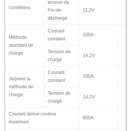
tension de
conditions
Fin-de-
11.2V
décharge
Courant
100A
Méthode
constant
standard de
Tension de
charge
14.2V
charge
Courant
200A
Jeûnent la
constant
méthode de
Tension de
charge
14.2V
charge
Courant dérivé continu
900A
maximum