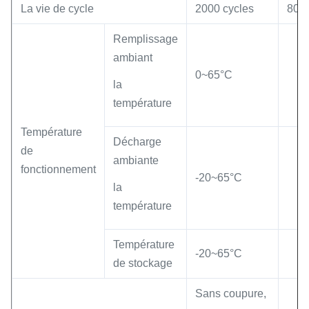
La vie de cycle
2000 cycles
80%
Remplissage
ambiant
0~65°C
la
température
Température
Décharge
de
ambiante
fonctionnement
-20~65°C
la
température
Température
-20~65°C
de stockage
Sans coupure,