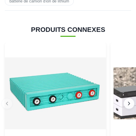
batterie de camion d'ion de lithium
PRODUITS CONNEXES