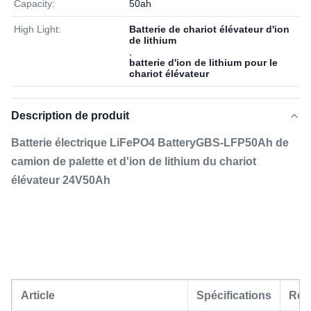
Capacity:
50ah
High Light:
Batterie de chariot élévateur d'ion
de lithium
,
batterie d'ion de lithium pour le
chariot élévateur
Description de produit
Batterie électrique LiFePO4 BatteryGBS-LFP50Ah de
camion de palette et d'ion de lithium du chariot
élévateur 24V50Ah
Article
Spécifications
Rem