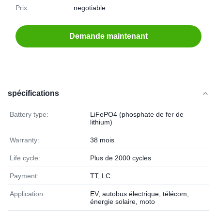
Prix:
negotiable
Demande maintenant
spécifications
Battery type:
LiFePO4 (phosphate de fer de
lithium)
Warranty:
38 mois
Life cycle:
Plus de 2000 cycles
Payment:
TT, LC
Application:
EV, autobus électrique, télécom,
énergie solaire, moto