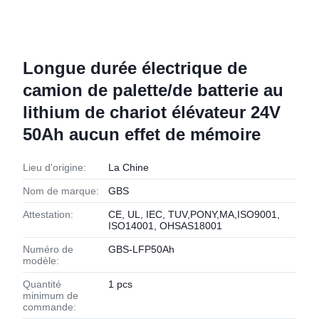
Longue durée électrique de
camion de palette/de batterie au
lithium de chariot élévateur 24V
50Ah aucun effet de mémoire
Lieu d'origine:
La Chine
Nom de marque:
GBS
Attestation:
CE, UL, IEC, TUV,PONY,MA,ISO9001,
ISO14001, OHSAS18001
Numéro de
GBS-LFP50Ah
modèle:
Quantité
1 pcs
minimum de
commande: