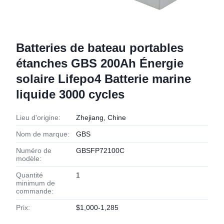
Batteries de bateau portables
étanches GBS 200Ah Énergie
solaire Lifepo4 Batterie marine
liquide 3000 cycles
Lieu d'origine:
Zhejiang, Chine
Nom de marque:
GBS
Numéro de
GBSFP72100C
modèle:
Quantité
1
minimum de
commande:
Prix:
$1,000-1,285