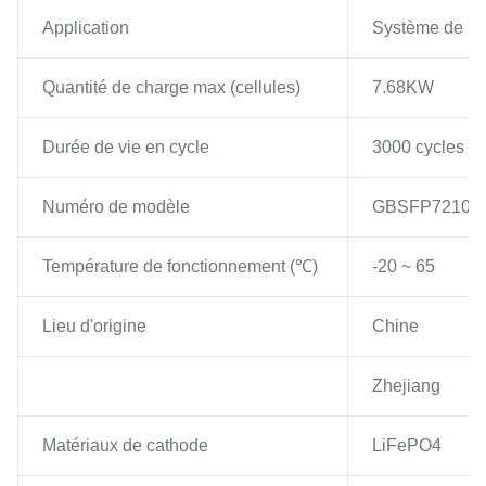
Application
Système de bat
Quantité de charge max (cellules)
7.68KW
Durée de vie en cycle
3000 cycles 
Numéro de modèle
GBSFP72100
Température de fonctionnement (℃)
-20 ~ 65
Lieu d'origine
Chine
Zhejiang
Matériaux de cathode
LiFePO4