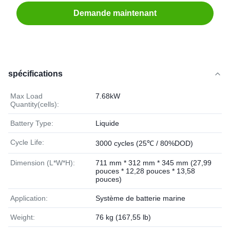
Demande maintenant
spécifications
Max Load
7.68kW
Quantity(cells):
Battery Type:
Liquide
Cycle Life:
3000 cycles (25℃ / 80%DOD)
Dimension (L*W*H):
711 mm * 312 mm * 345 mm (27,99
pouces * 12,28 pouces * 13,58
pouces)
Application:
Système de batterie marine
Weight:
76 kg (167,55 lb)