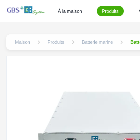
À la maison
Produits
Maison
Produits
Batterie marine
Batt