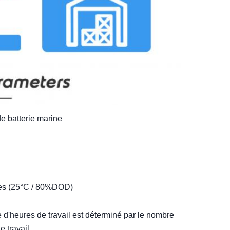
e batterie marine
es (25°C / 80%DOD)
d'heures de travail est déterminé par le nombre
e travail.