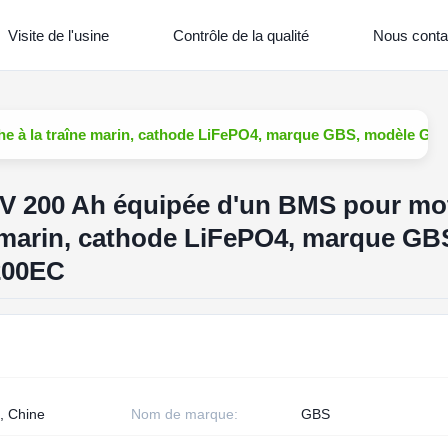
Visite de l'usine
Contrôle de la qualité
Nous conta
êche à la traîne marin, cathode LiFePO4, marque GBS, modèle 
,4 V 200 Ah équipée d'un BMS pour mo
e marin, cathode LiFePO4, marque GB
200EC
, Chine
Nom de marque:
GBS