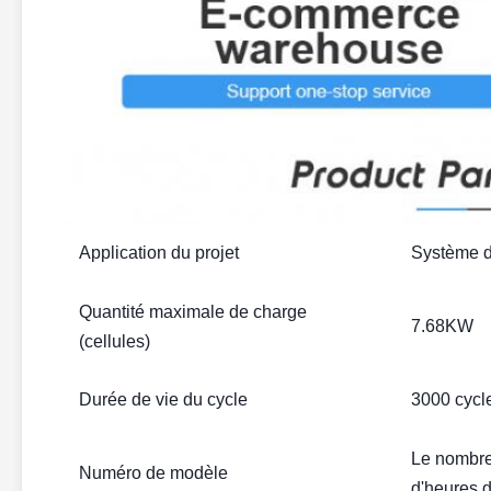
Application du projet
Système d
Quantité maximale de charge
7.68KW
(cellules)
Durée de vie du cycle
3000 cycl
Le nombre 
Numéro de modèle
d'heures d