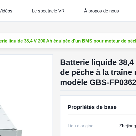
Vidéos
Le spectacle VR
À propos de nous
erie liquide 38,4 V 200 Ah équipée d'un BMS pour moteur de p
Batterie liquide 38
de pêche à la traîn
modèle GBS-FP036
Propriétés de base
Lieu d'origine:
Zhejiang