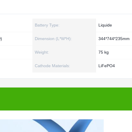
Battery Type:
Liquide
)
Dimension (L*W*H):
344*744*235mm
Weight:
75 kg
Cathode Materials:
LiFePO4