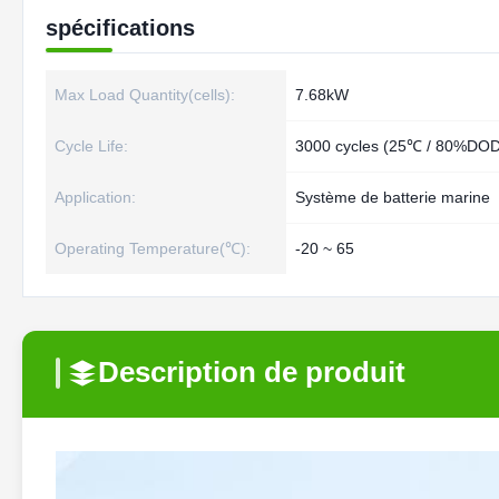
spécifications
Max Load Quantity(cells):
7.68kW
Cycle Life:
3000 cycles (25℃ / 80%DOD
Application:
Système de batterie marine
Operating Temperature(℃):
-20 ~ 65
Description de produit