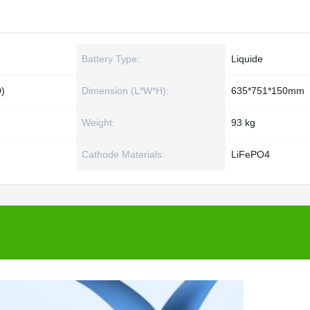
Battery Type:
Liquide
)
Dimension (L*W*H):
635*751*150mm
Weight:
93 kg
Cathode Materials:
LiFePO4