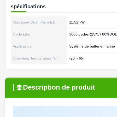
spécifications
Max Load Quantity(cells):
11,52 kW
Cycle Life:
3000 cycles (25℃ / 80%DOD
Application:
Système de batterie marine
Operating Temperature(℃):
-20 ~ 65
Description de produit