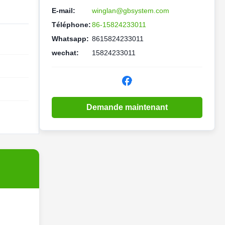
E-mail:
winglan@gbsystem.com
Téléphone:
86-15824233011
Whatsapp:
8615824233011
wechat:
15824233011
Demande maintenant