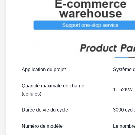
Application du projet
Système d
Quantité maximale de charge
11.52KW
(cellules)
Durée de vie du cycle
3000 cycl
Numéro de modèle
Le nombre 