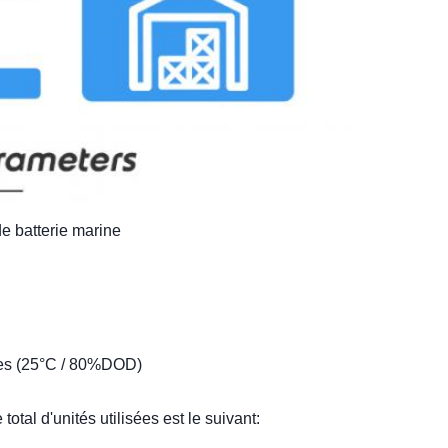
e batterie marine
es (25°C / 80%DOD)
total d'unités utilisées est le suivant: