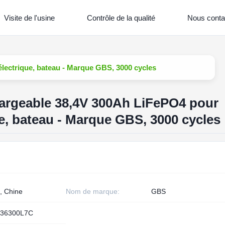
Visite de l'usine
Contrôle de la qualité
Nous conta
électrique, bateau - Marque GBS, 3000 cycles
chargeable 38,4V 300Ah LiFePO4 pour
ue, bateau - Marque GBS, 3000 cycles
, Chine
Nom de marque:
GBS
36300L7C