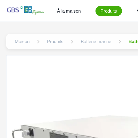
À la maison
Produits
Maison
Produits
Batterie marine
Batt