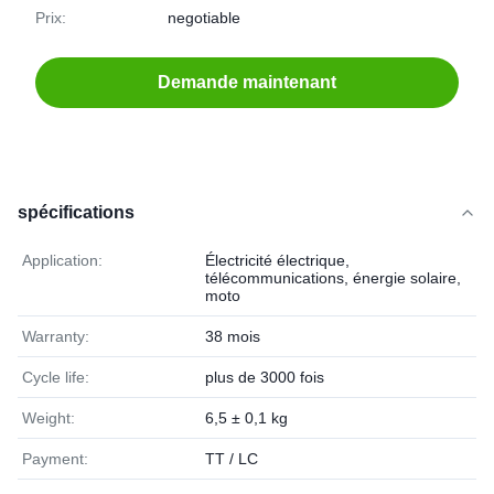
Prix:
negotiable
Demande maintenant
spécifications
Application:
Électricité électrique,
télécommunications, énergie solaire,
moto
Warranty:
38 mois
Cycle life:
plus de 3000 fois
Weight:
6,5 ± 0,1 kg
Payment:
TT / LC