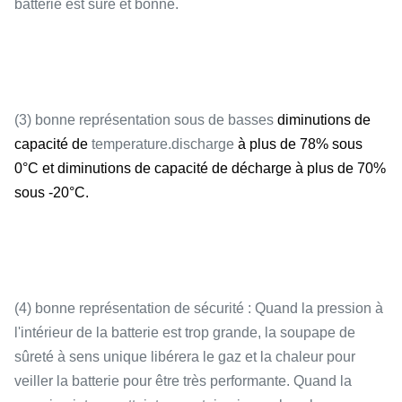
batterie est sûre et bonne.
La température
(3) bonne représentation sous de basses
diminutions de
-20-65℃
fonctionnante
capacité de
temperature.discharge
à plus de 78% sous
0°C et diminutions de capacité de décharge à plus de 70%
sous -20°C.
La vie de cycle
3000 cycles (0.5C)
(4) bonne représentation de sécurité : Quand la pression à
l'intérieur de la batterie est trop grande, la soupape de
sûreté à sens unique libérera le gaz et la chaleur pour
veiller la batterie pour être très performante. Quand la
Poids
6.5kg