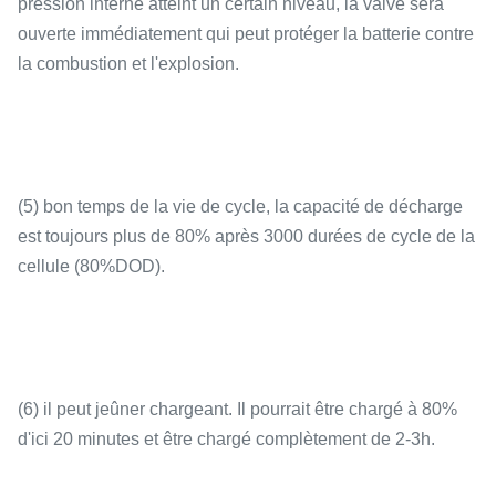
pression interne atteint un certain niveau, la valve sera
ouverte immédiatement qui peut protéger la batterie contre
la combustion et l'explosion.
Dimensions
180×71×285mm
(5) bon temps de la vie de cycle, la capacité de décharge
est toujours plus de 80% après 3000 durées de cycle de la
cellule (80%DOD).
Shell
Pp
(6) il peut jeûner chargeant. Il pourrait être chargé à 80%
d'ici 20 minutes et être chargé complètement de 2-3h.