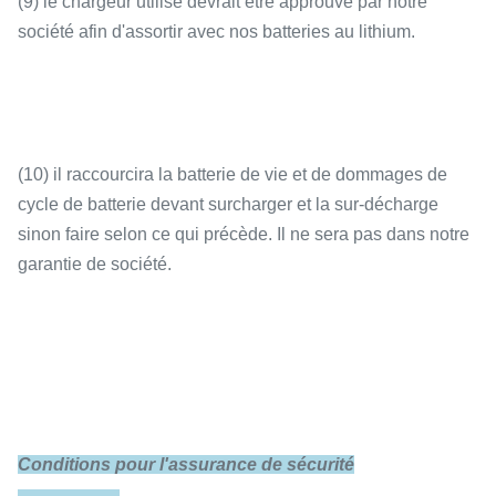
(9) le chargeur utilisé devrait être approuvé par notre
société afin d'assortir avec nos batteries au lithium.
(10) il raccourcira la batterie de vie et de dommages de
cycle de batterie devant surcharger et la sur-décharge
sinon faire selon ce qui précède. Il ne sera pas dans notre
garantie de société.
Conditions pour l'assurance de sécurité