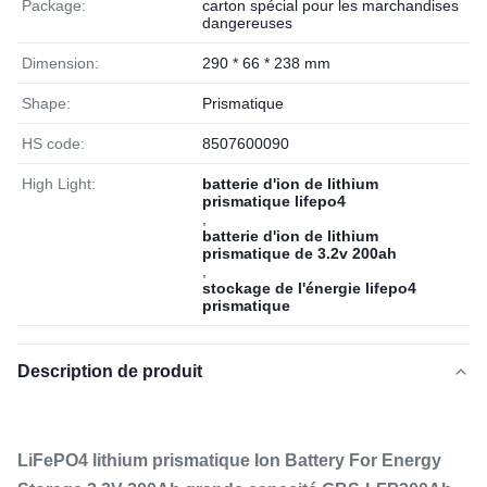
Package:
carton spécial pour les marchandises
dangereuses
Dimension:
290 * 66 * 238 mm
Shape:
Prismatique
HS code:
8507600090
High Light:
batterie d'ion de lithium
prismatique lifepo4
,
batterie d'ion de lithium
prismatique de 3.2v 200ah
,
stockage de l'énergie lifepo4
prismatique
Description de produit
LiFePO4 lithium prismatique Ion Battery For Energy