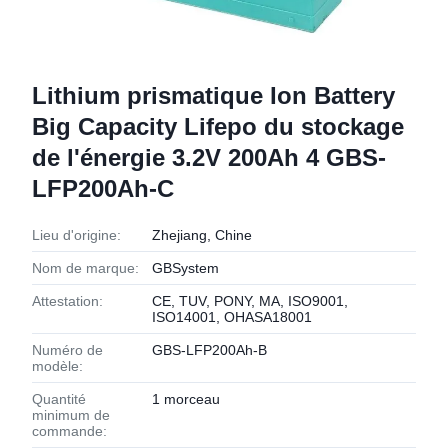
Lithium prismatique Ion Battery
Big Capacity Lifepo du stockage
de l'énergie 3.2V 200Ah 4 GBS-
LFP200Ah-C
Lieu d'origine:
Zhejiang, Chine
Nom de marque:
GBSystem
Attestation:
CE, TUV, PONY, MA, ISO9001,
ISO14001, OHASA18001
Numéro de
GBS-LFP200Ah-B
modèle:
Quantité
1 morceau
minimum de
commande: