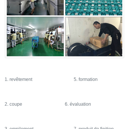
1. revêtement 5. formation
2. coupe 6. évaluation
3. empilement 7. produit de finition