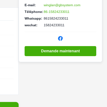
E-mail:
winglan@gbsystem.com
Téléphone:
86-15824233011
Whatsapp:
8615824233011
wechat:
15824233011
Demande maintenant