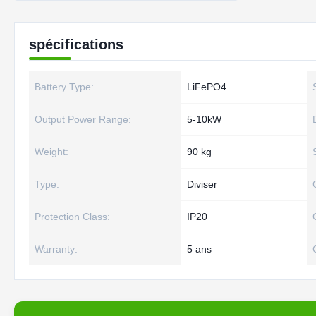
spécifications
Battery Type:
LiFePO4
Output Power Range:
5-10kW
Weight:
90 kg
Type:
Diviser
Protection Class:
IP20
Warranty:
5 ans