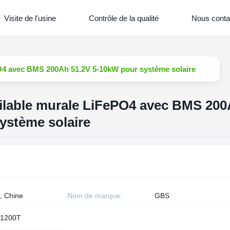
Visite de l'usine
Contrôle de la qualité
Nous conta
PO4 avec BMS 200Ah 51.2V 5-10kW pour système solaire
pilable murale LiFePO4 avec BMS 20
ystème solaire
, Chine
Nom de marque:
GBS
1200T