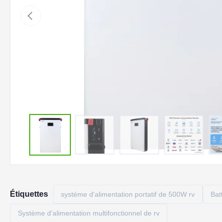
Étiquettes
système d'alimentation portatif de 500W rv
Bat
Système d'alimentation multifonctionnel de rv