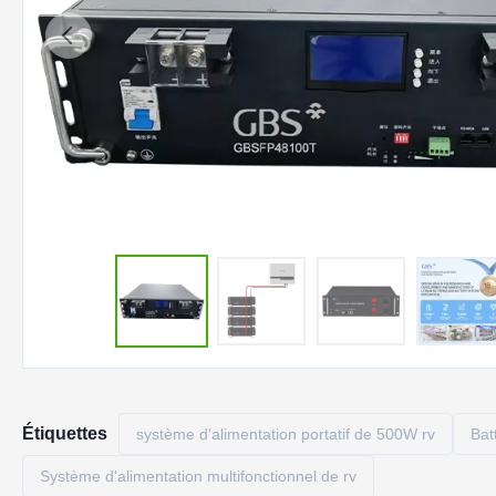
Étiquettes
système d'alimentation portatif de 500W rv
Bat
Système d'alimentation multifonctionnel de rv