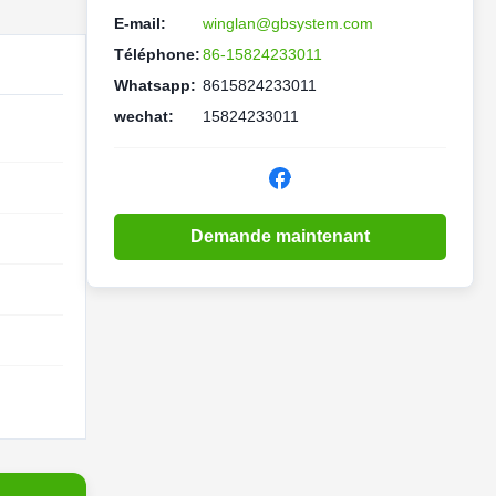
E-mail:
winglan@gbsystem.com
Téléphone:
86-15824233011
Whatsapp:
8615824233011
wechat:
15824233011
Demande maintenant