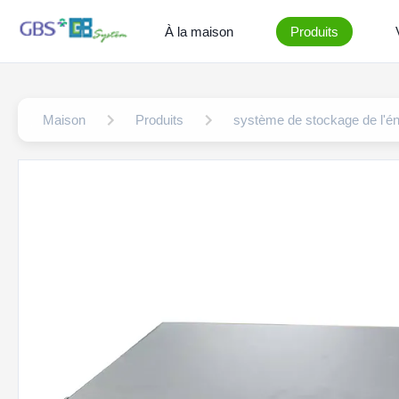
À la maison
Produits
Maison
Produits
système de stockage de l'é