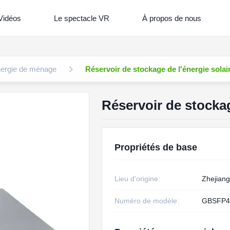
Vidéos
Le spectacle VR
À propos de nous
nergie de ménage
Réservoir de stockage de l'énergie solai
Réservoir de stockag
Propriétés de base
Lieu d'origine:
Zhejiang
Numéro de modèle:
GBSFP4