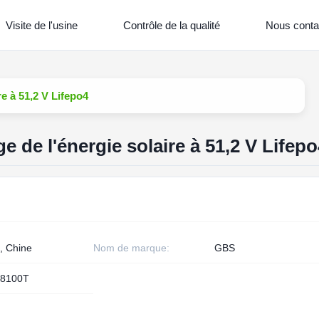
Visite de l'usine
Contrôle de la qualité
Nous conta
re à 51,2 V Lifepo4
e de l'énergie solaire à 51,2 V Lifepo
, Chine
Nom de marque:
GBS
8100T