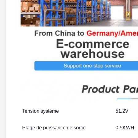
Tension système
51.2V
Plage de puissance de sortie
0-5KWH