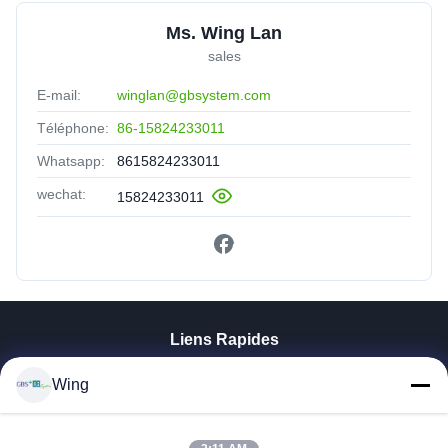
Ms. Wing Lan
sales
E-mail:
winglan@gbsystem.com
Téléphone:
86-15824233011
Whatsapp:
8615824233011
wechat:
15824233011
Liens Rapides
À La Maison
Wing
Produits
Vidéos