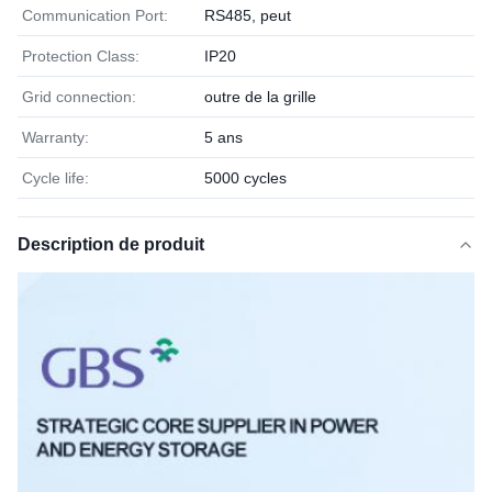
Communication Port:
RS485, peut
Protection Class:
IP20
Grid connection:
outre de la grille
Warranty:
5 ans
Cycle life:
5000 cycles
Description de produit