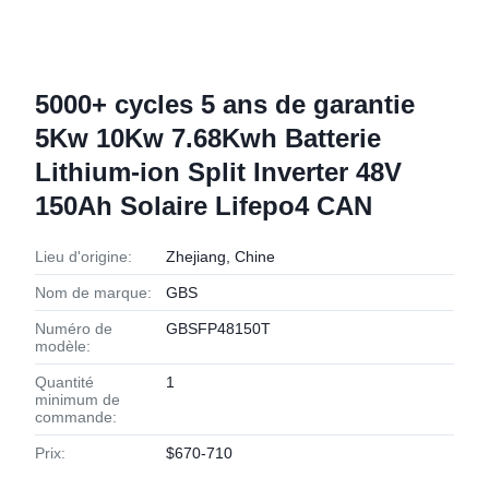
5000+ cycles 5 ans de garantie
5Kw 10Kw 7.68Kwh Batterie
Lithium-ion Split Inverter 48V
150Ah Solaire Lifepo4 CAN
Lieu d'origine:
Zhejiang, Chine
Nom de marque:
GBS
Numéro de
GBSFP48150T
modèle:
Quantité
1
minimum de
commande:
Prix:
$670-710