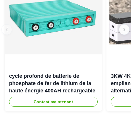
cycle profond de batterie de
3KW 4K
phosphate de fer de lithium de la
empilan
haute énergie 400AH rechargeable
alternat
l'énerg
Contact maintenant