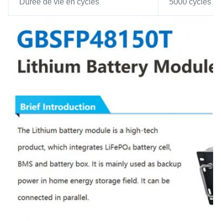
Durée de vie en cycles
5000 cycles