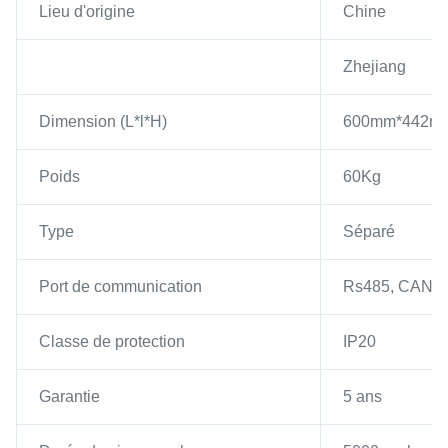
Lieu d'origine
Chine
Zhejiang
Dimension (L*l*H)
600mm*442m
Poids
60Kg
Type
Séparé
Port de communication
Rs485, CAN
Classe de protection
IP20
Garantie
5 ans