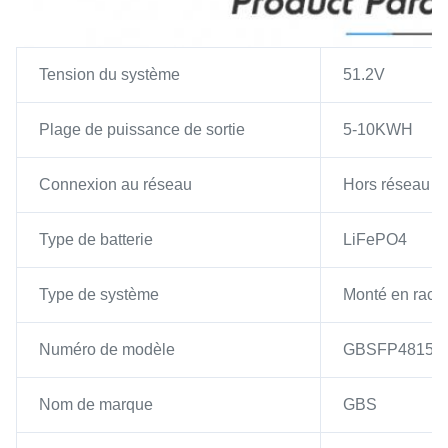
Tension du système
51.2V
Plage de puissance de sortie
5-10KWH
Connexion au réseau
Hors réseau
Type de batterie
LiFePO4
Type de système
Monté en rack
Numéro de modèle
GBSFP48150
Nom de marque
GBS