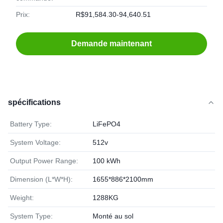
Prix:
R$91,584.30-94,640.51
Demande maintenant
spécifications
Battery Type:
LiFePO4
System Voltage:
512v
Output Power Range:
100 kWh
Dimension (L*W*H):
1655*886*2100mm
Weight:
1288KG
System Type:
Monté au sol