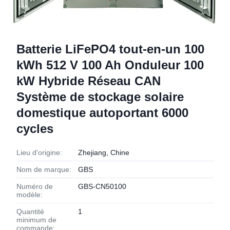
Batterie LiFePO4 tout-en-un 100
kWh 512 V 100 Ah Onduleur 100
kW Hybride Réseau CAN
Système de stockage solaire
domestique autoportant 6000
cycles
Lieu d'origine:
Zhejiang, Chine
Nom de marque:
GBS
Numéro de
GBS-CN50100
modèle:
Quantité
1
minimum de
commande: