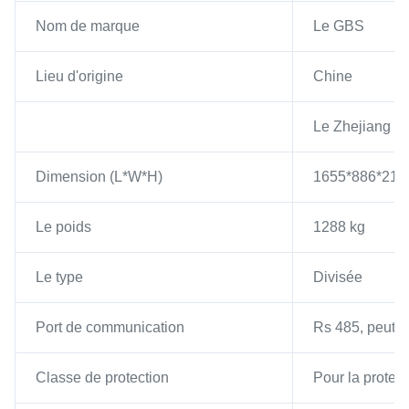
Nom de marque
Le GBS
Lieu d'origine
Chine
Le Zhejiang
Dimension (L*W*H)
1655*886*21
Le poids
1288 kg
Le type
Divisée
Port de communication
Rs 485, peut
Classe de protection
Pour la protect