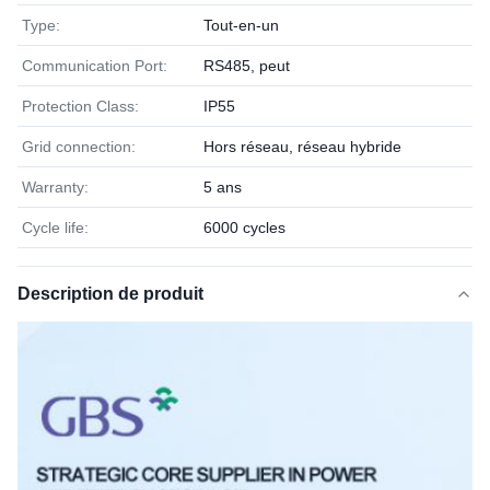
Type:
Tout-en-un
Communication Port:
RS485, peut
Protection Class:
IP55
Grid connection:
Hors réseau, réseau hybride
Warranty:
5 ans
Cycle life:
6000 cycles
Description de produit