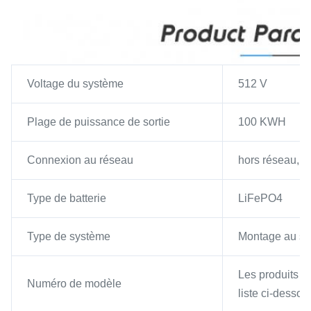
Voltage du système
512 V
Plage de puissance de sortie
100 KWH
Connexion au réseau
hors réseau, r
Type de batterie
LiFePO4
Type de système
Montage au so
Les produits de
Numéro de modèle
liste ci-dessou