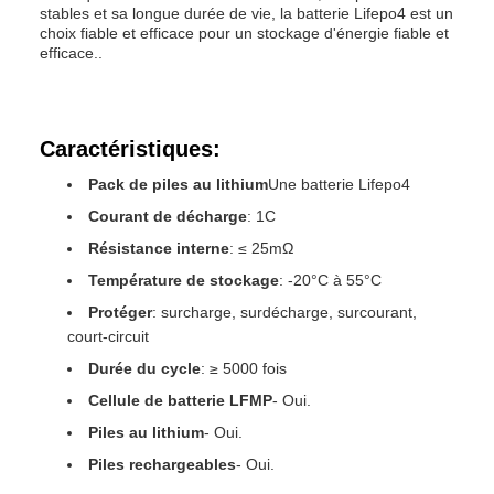
stables et sa longue durée de vie, la batterie Lifepo4 est un
choix fiable et efficace pour un stockage d'énergie fiable et
efficace..
Caractéristiques:
Pack de piles au lithium
Une batterie Lifepo4
Courant de décharge
: 1C
Résistance interne
: ≤ 25mΩ
Température de stockage
: -20°C à 55°C
Protéger
: surcharge, surdécharge, surcourant,
court-circuit
Durée du cycle
: ≥ 5000 fois
Cellule de batterie LFMP
- Oui.
Piles au lithium
- Oui.
Piles rechargeables
- Oui.