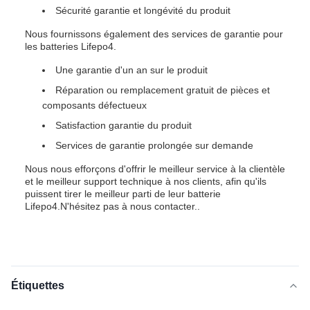
Sécurité garantie et longévité du produit
Nous fournissons également des services de garantie pour
les batteries Lifepo4.
Une garantie d'un an sur le produit
Réparation ou remplacement gratuit de pièces et
composants défectueux
Satisfaction garantie du produit
Services de garantie prolongée sur demande
Nous nous efforçons d'offrir le meilleur service à la clientèle
et le meilleur support technique à nos clients, afin qu'ils
puissent tirer le meilleur parti de leur batterie
Lifepo4.N'hésitez pas à nous contacter..
Étiquettes