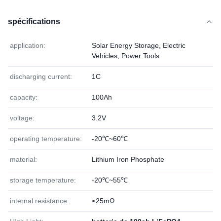
spécifications
application:
Solar Energy Storage, Electric
Vehicles, Power Tools
discharging current:
1C
capacity:
100Ah
voltage:
3.2V
operating temperature:
-20℃~60℃
material:
Lithium Iron Phosphate
storage temperature:
-20℃~55℃
internal resistance:
≤25mΩ