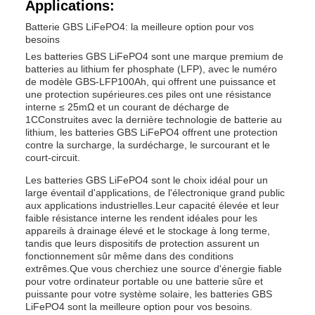
Applications:
Batterie GBS LiFePO4: la meilleure option pour vos
besoins
Les batteries GBS LiFePO4 sont une marque premium de
batteries au lithium fer phosphate (LFP), avec le numéro
de modèle GBS-LFP100Ah, qui offrent une puissance et
une protection supérieures.ces piles ont une résistance
interne ≤ 25mΩ et un courant de décharge de
1CConstruites avec la dernière technologie de batterie au
lithium, les batteries GBS LiFePO4 offrent une protection
contre la surcharge, la surdécharge, le surcourant et le
court-circuit.
Les batteries GBS LiFePO4 sont le choix idéal pour un
large éventail d'applications, de l'électronique grand public
aux applications industrielles.Leur capacité élevée et leur
faible résistance interne les rendent idéales pour les
appareils à drainage élevé et le stockage à long terme,
tandis que leurs dispositifs de protection assurent un
fonctionnement sûr même dans des conditions
extrêmes.Que vous cherchiez une source d'énergie fiable
pour votre ordinateur portable ou une batterie sûre et
puissante pour votre système solaire, les batteries GBS
LiFePO4 sont la meilleure option pour vos besoins.