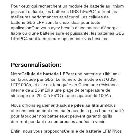
Pour ceux qui recherchent un module de batterie au lithium
puissant et fiable, les batteries GBS LiFePO4 offrent les
meilleures performances et sécurité.Les cellules de
batterie GBS LFP sont le choix idéal pour toute
applicationQue vous ayez besoin d'une source d'énergie
fiable ou d'une batterie sûre et puissante, les batteries GBS
LiFePO4 sont la meilleure option pour vos besoins.
Personnalisation:
Notre
Cellule de batterie LFP
est une batterie au lithium-
ion fabriquée par GBS. Le numéro de modèle est GBS-
LFP100Ah, et elle est fabriquée en Chine.une résistance
interne de ≤ 25 mΩIl a une plage de température de
stockage de -20°C à 55°C et une capacité de 100Ah.
Nous offrons également
Pack de piles au lithium
Nous
utilisons uniquement des matériaux de la plus haute qualité
pour fabriquer nos batteries,et peuvent garantir qu'ils
dureront pendant de nombreuses années à venir.
Enfin, nous vous proposons
Cellule de batterie LFMP
Nos