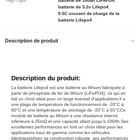
High Light:
batterie de 100ah LiFePO4
,
batterie de 3.2v Lifepo4
,
0.5C courant de charge de la
batterie Lifepo4
Description de produit
Description du produit:
La batterie Lifepo4 est une batterie au lithium fabriquée à
partir de phosphate de fer de lithium (LiFePO4), ce qui en
fait un choix idéal pour un large éventail d'applications.Il a
une plage de température de fonctionnement de -20°C à
60°C et une température de stockage de -20°C à 55°CCe
module de batterie au lithium a une résistance interne
inférieure à 25mΩ et une capacité allant jusqu'à 100Ah.Ses
excellentes performances en font un choix idéal pour les
applications haut de gamme comme les véhicules
électriquesAvec sa construction robuste, ses performances