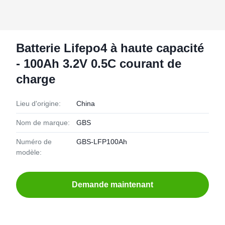
Batterie Lifepo4 à haute capacité
- 100Ah 3.2V 0.5C courant de
charge
Lieu d'origine:
China
Nom de marque:
GBS
Numéro de
GBS-LFP100Ah
modèle:
Demande maintenant